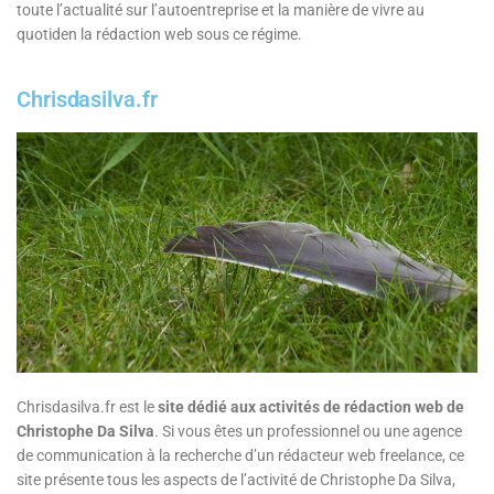
toute l’actualité sur l’autoentreprise et la manière de vivre au
quotiden la rédaction web sous ce régime.
Chrisdasilva.fr
Chrisdasilva.fr est le
site dédié aux activités de rédaction web de
Christophe Da Silva
. Si vous êtes un professionnel ou une agence
de communication à la recherche d’un rédacteur web freelance, ce
site présente tous les aspects de l’activité de Christophe Da Silva,