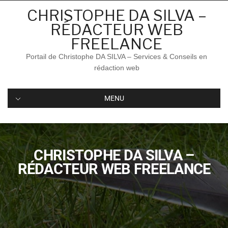
CHRISTOPHE DA SILVA –
RÉDACTEUR WEB
FREELANCE
Portail de Christophe DA SILVA – Services & Conseils en
rédaction web
MENU
CHRISTOPHE DA SILVA –
RÉDACTEUR WEB FREELANCE