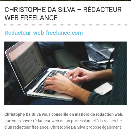
CHRISTOPHE DA SILVA – RÉDACTEUR
WEB FREELANCE
Redacteur-web-freelance.com
Christophe Da Silva vous conseille en matière de rédaction web
,
que vous soyez rédacteur web ou un professionnel à la recherche
d’un rédacteur freelance. Christophe Da Silva propose également